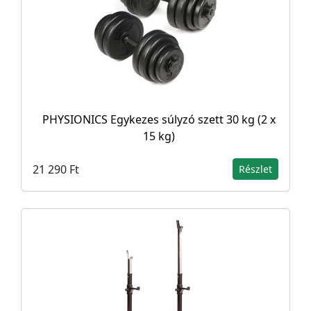
PHYSIONICS Egykezes súlyzó szett 30 kg (2 x
15 kg)
21 290 Ft
Részlet