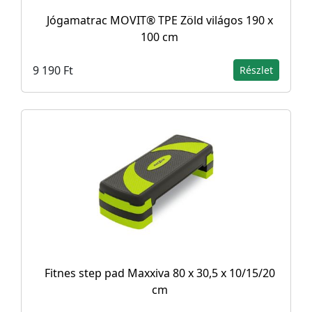
Jógamatrac MOVIT® TPE Zöld világos 190 x
100 cm
9 190 Ft
Részlet
Fitnes step pad Maxxiva 80 x 30,5 x 10/15/20
cm