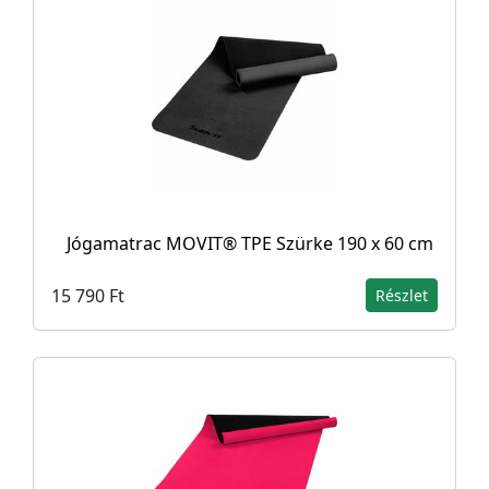
Jógamatrac MOVIT® TPE Szürke 190 x 60 cm
15 790 Ft
Részlet