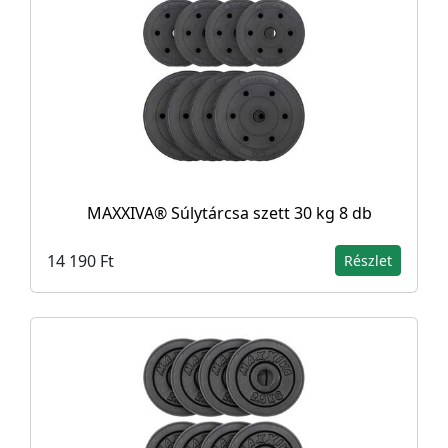
MAXXIVA® Súlytárcsa szett 30 kg 8 db
14 190 Ft
Részlet