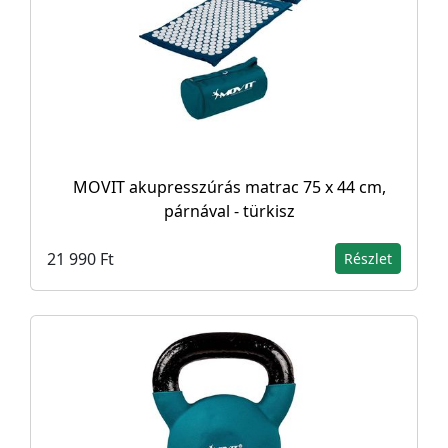
MOVIT akupresszúrás matrac 75 x 44 cm,
párnával - türkisz
21 990 Ft
Részlet