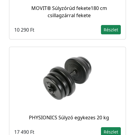
MOVIT® Súlyzórúd fekete180 cm
csillagzárral fekete
10 290 Ft
Részlet
PHYSIONICS Súlyzó egykezes 20 kg
17 490 Ft
Részlet