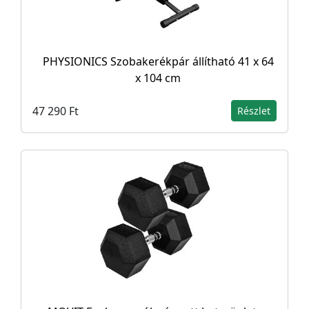
PHYSIONICS Szobakerékpár állítható 41 x 64
x 104 cm
47 290 Ft
Részlet