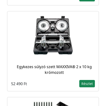
Egykezes súlyzó szett MAXXIVA® 2 x 10 kg
krómozott
52 490 Ft
Részlet