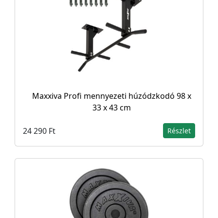
Maxxiva Profi mennyezeti húzódzkodó 98 x
33 x 43 cm
24 290 Ft
Részlet