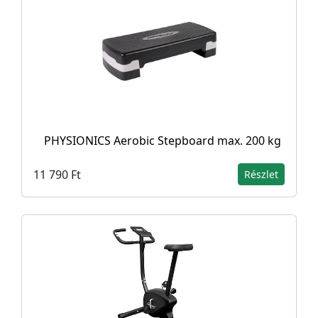
PHYSIONICS Aerobic Stepboard max. 200 kg
11 790 Ft
Részlet