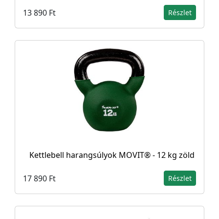
13 890 Ft
Részlet
Kettlebell harangsúlyok MOVIT® - 12 kg zöld
17 890 Ft
Részlet