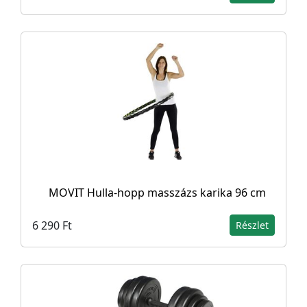
MOVIT Hulla-hopp masszázs karika 96 cm
6 290 Ft
Részlet