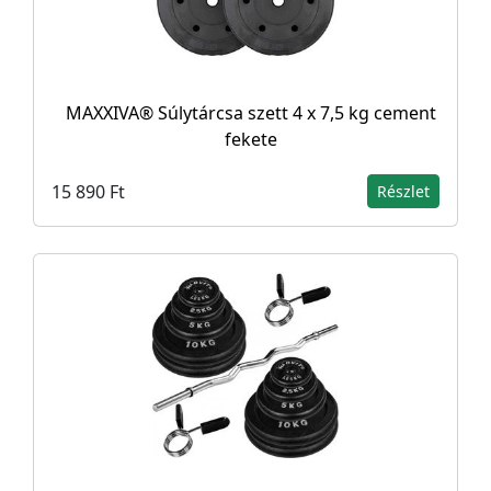
MAXXIVA® Súlytárcsa szett 4 x 7,5 kg cement
fekete
15 890 Ft
Részlet