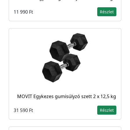
11 990 Ft
Részlet
MOVIT Egykezes gumisúlyzó szett 2 x 12,5 kg
31 590 Ft
Részlet