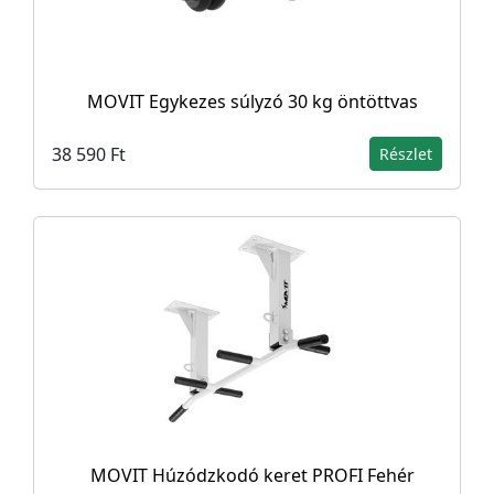
MOVIT Egykezes súlyzó 30 kg öntöttvas
38 590 Ft
Részlet
MOVIT Húzódzkodó keret PROFI Fehér