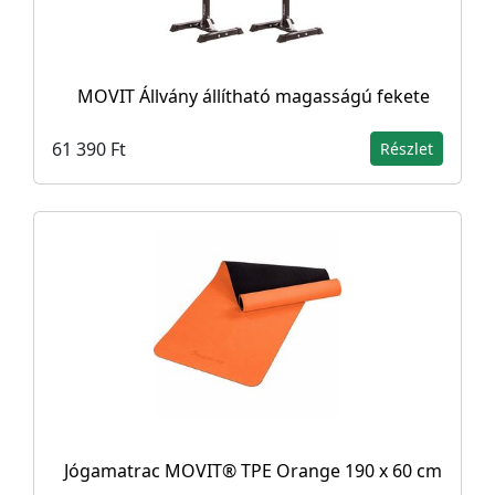
MOVIT Állvány állítható magasságú fekete
61 390 Ft
Részlet
Jógamatrac MOVIT® TPE Orange 190 x 60 cm