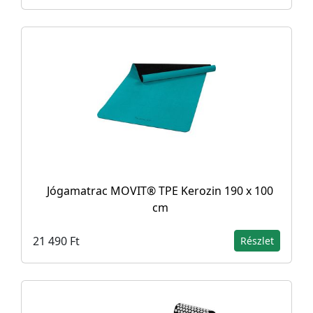
Jógamatrac MOVIT® TPE Kerozin 190 x 100
cm
21 490 Ft
Részlet