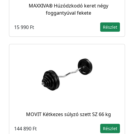
MAXXIVA® Húzódzkodó keret négy
foggantyúval fekete
15 990 Ft
Részlet
MOVIT Kétkezes súlyzó szett SZ 66 kg
144 890 Ft
Részlet