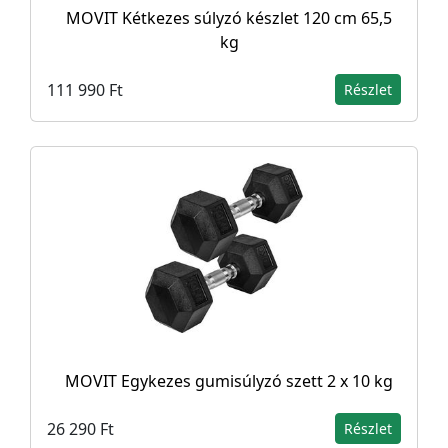
MOVIT Kétkezes súlyzó készlet 120 cm 65,5
kg
111 990 Ft
Részlet
MOVIT Egykezes gumisúlyzó szett 2 x 10 kg
26 290 Ft
Részlet