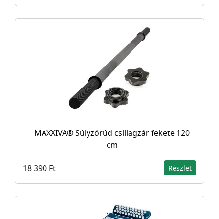
MAXXIVA® Súlyzórúd csillagzár fekete 120
cm
18 390 Ft
Részlet