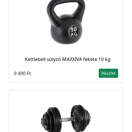
Kettlebell súlyzó MAXXIVA fekete 10 kg
9 490 Ft
Részlet