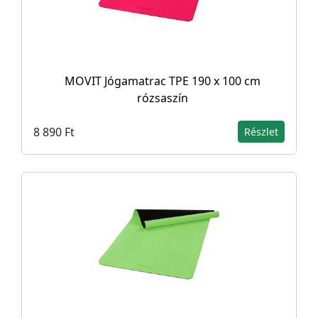
MOVIT Jógamatrac TPE 190 x 100 cm
rózsaszín
8 890 Ft
Részlet