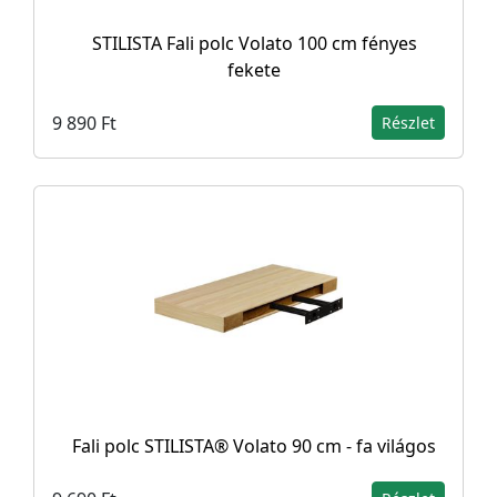
STILISTA Fali polc Volato 100 cm fényes
fekete
9 890 Ft
Részlet
Fali polc STILISTA® Volato 90 cm - fa világos