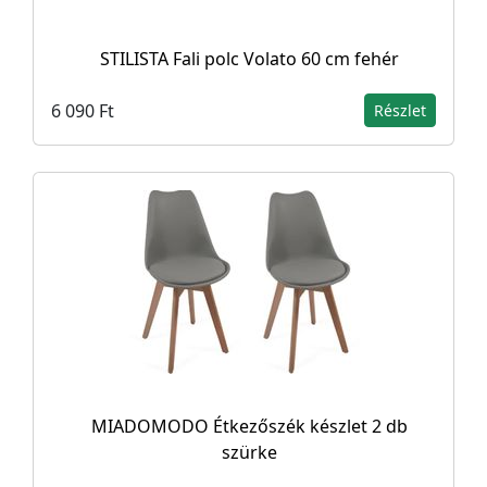
STILISTA Fali polc Volato 60 cm fehér
6 090 Ft
Részlet
MIADOMODO Étkezőszék készlet 2 db
szürke