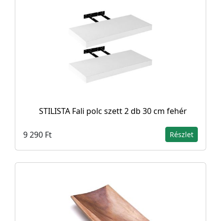
STILISTA Fali polc szett 2 db 30 cm fehér
9 290 Ft
Részlet