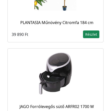
PLANTASIA Műnövény Citromfa 184 cm
39 890 Ft
Részlet
JAGO Forrólevegős sütő ARFR02 1700 W