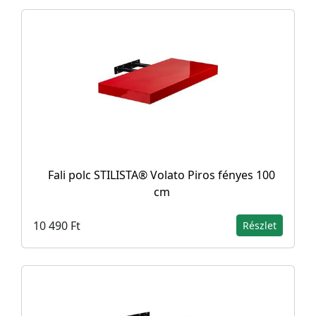
Fali polc STILISTA® Volato Piros fényes 100
cm
10 490 Ft
Részlet