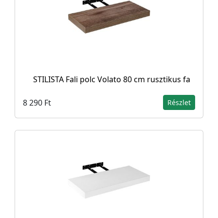
STILISTA Fali polc Volato 80 cm rusztikus fa
8 290 Ft
Részlet