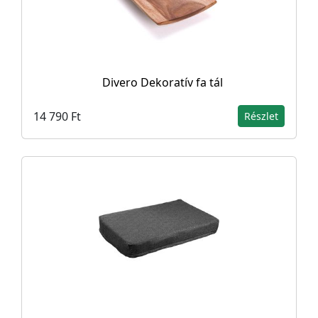
Divero Dekoratív fa tál
14 790 Ft
Részlet