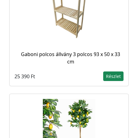
Gaboni polcos állvány 3 polcos 93 x 50 x 33
cm
25 390 Ft
Részlet