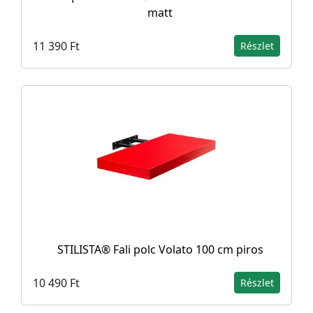
matt
11 390 Ft
Részlet
STILISTA® Fali polc Volato 100 cm piros
10 490 Ft
Részlet