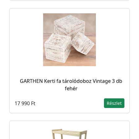
GARTHEN Kerti fa tárolódoboz Vintage 3 db
fehér
17 990 Ft
Részlet