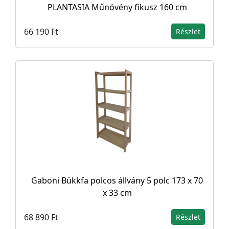
PLANTASIA Műnövény fikusz 160 cm
66 190 Ft
Részlet
Gaboni Bükkfa polcos állvány 5 polc 173 x 70
x 33 cm
68 890 Ft
Részlet