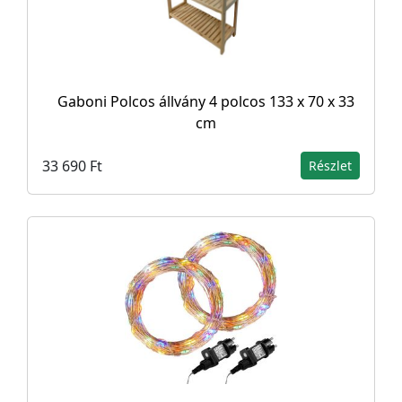
Gaboni Polcos állvány 4 polcos 133 x 70 x 33
cm
33 690 Ft
Részlet