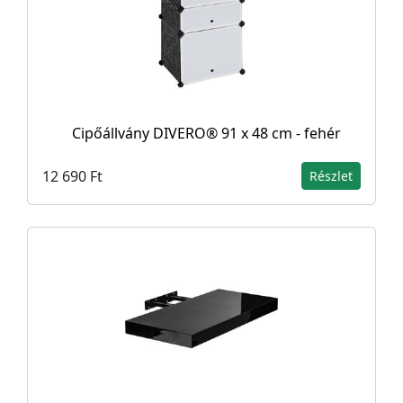
Cipőállvány DIVERO® 91 x 48 cm - fehér
12 690 Ft
Részlet