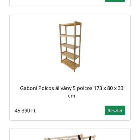
Gaboni Polcos állvány 5 polcos 173 x 80 x 33
cm
45 390 Ft
Részlet