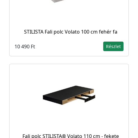
STILISTA Fali polc Volato 100 cm fehér fa
10 490 Ft
Részlet
Fali polc STILISTA® Volato 110 cm - fekete