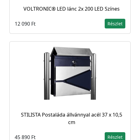
VOLTRONIC® LED lánc 2x 200 LED Színes
12 090 Ft
Részlet
STILISTA Postaláda állvánnyal acél 37 x 10,5
cm
45 890 Ft
Részlet