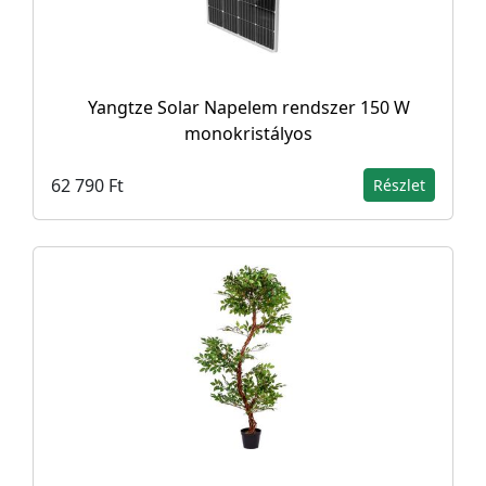
Yangtze Solar Napelem rendszer 150 W
monokristályos
62 790 Ft
Részlet