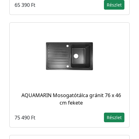
65 390 Ft
Részlet
AQUAMARIN Mosogatótálca gránit 76 x 46
cm fekete
75 490 Ft
Részlet