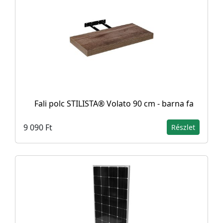
Fali polc STILISTA® Volato 90 cm - barna fa
9 090 Ft
Részlet