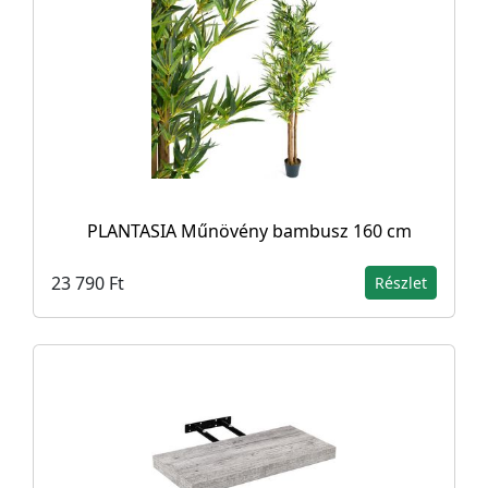
PLANTASIA Műnövény bambusz 160 cm
23 790 Ft
Részlet