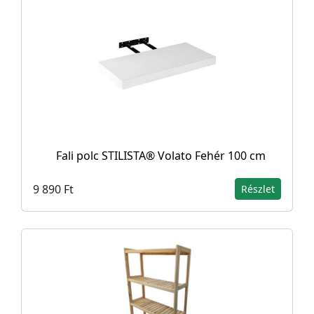
Fali polc STILISTA® Volato Fehér 100 cm
9 890 Ft
Részlet