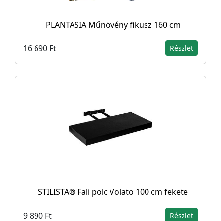
PLANTASIA Műnövény fikusz 160 cm
16 690 Ft
Részlet
STILISTA® Fali polc Volato 100 cm fekete
9 890 Ft
Részlet