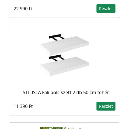
22 990 Ft
Részlet
STILISTA Fali polc szett 2 db 50 cm fehér
11 390 Ft
Részlet