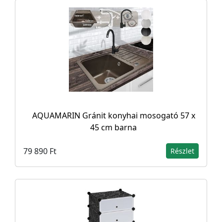
AQUAMARIN Gránit konyhai mosogató 57 x
45 cm barna
79 890 Ft
Részlet