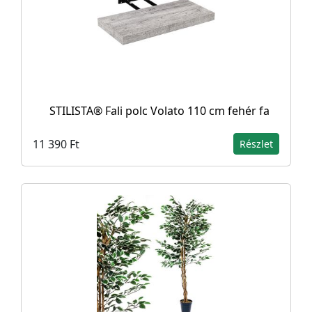
STILISTA® Fali polc Volato 110 cm fehér fa
11 390 Ft
Részlet