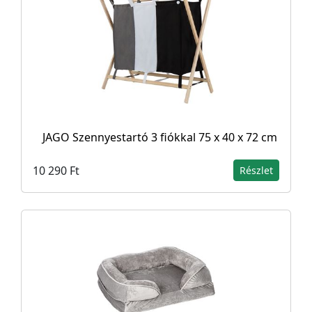
JAGO Szennyestartó 3 fiókkal 75 x 40 x 72 cm
10 290 Ft
Részlet