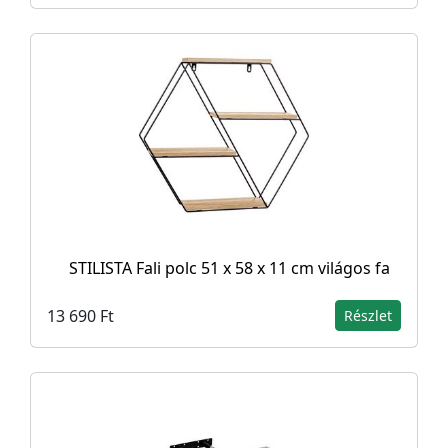
STILISTA Fali polc 51 x 58 x 11 cm világos fa
13 690 Ft
Részlet