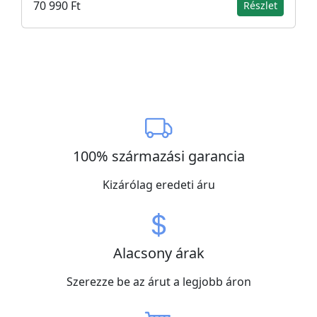
70 990 Ft
Részlet
100% származási garancia
Kizárólag eredeti áru
Alacsony árak
Szerezze be az árut a legjobb áron