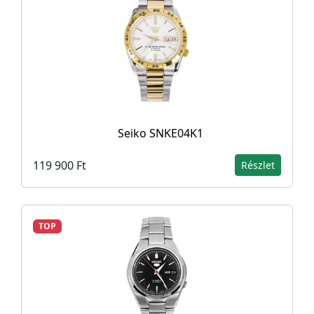
Seiko SNKE04K1
119 900 Ft
Részlet
TOP