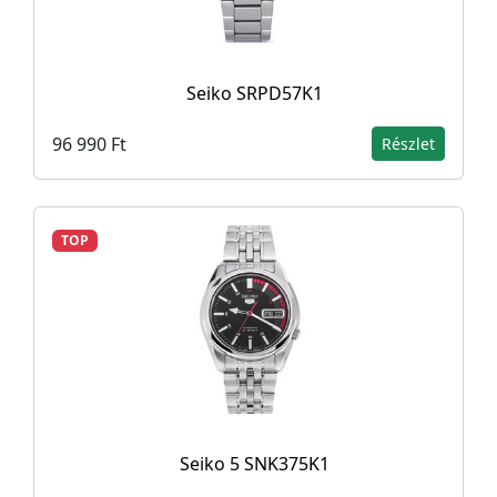
Seiko SRPD57K1
96 990 Ft
Részlet
TOP
Seiko 5 SNK375K1