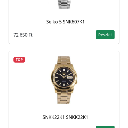
Seiko 5 SNK607K1
72 650 Ft
Részlet
TOP
SNKK22K1 SNKK22K1