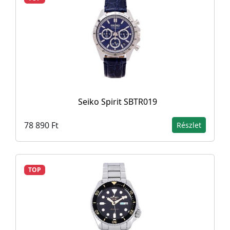
Seiko Spirit SBTR019
78 890 Ft
Részlet
TOP