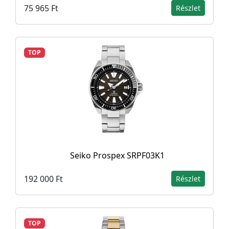
75 965 Ft
Részlet
TOP
Seiko Prospex SRPF03K1
192 000 Ft
Részlet
TOP