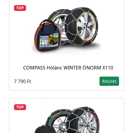
TOP
COMPASS Hólánc WINTER ÖNORM X110
7 790 Ft
Részlet
TOP