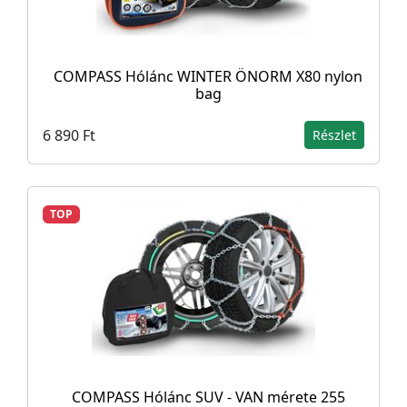
COMPASS Hólánc WINTER ÖNORM X80 nylon
bag
6 890 Ft
Részlet
TOP
COMPASS Hólánc SUV - VAN mérete 255