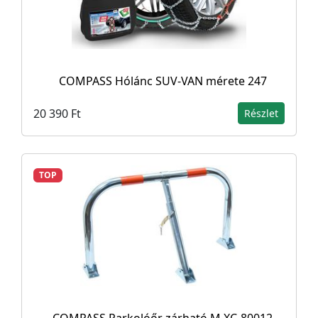
COMPASS Hólánc SUV-VAN mérete 247
20 390 Ft
Részlet
TOP