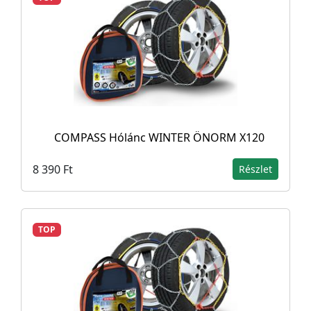
COMPASS Hólánc WINTER ÖNORM X120
8 390 Ft
Részlet
TOP