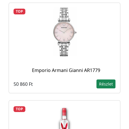
TOP
Emporio Armani Gianni AR1779
50 860 Ft
Részlet
TOP