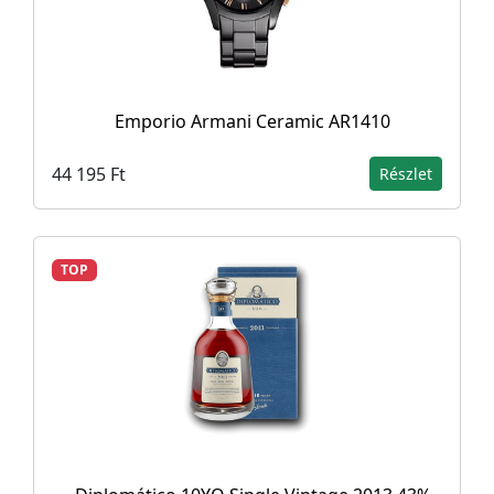
Emporio Armani Ceramic AR1410
44 195 Ft
Részlet
TOP