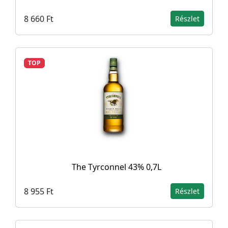
8 660 Ft
Részlet
TOP
The Tyrconnel 43% 0,7L
8 955 Ft
Részlet