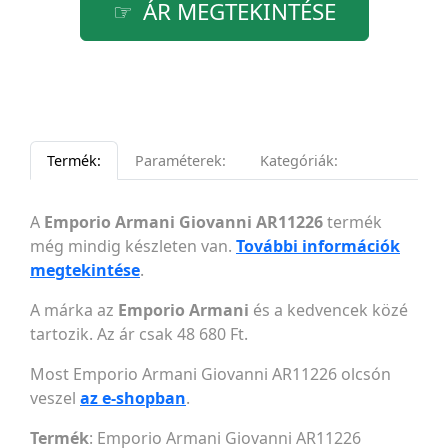
ÁR MEGTEKINTÉSE
Termék:
Paraméterek:
Kategóriák:
A
Emporio Armani Giovanni AR11226
termék
még mindig készleten van.
További információk
megtekintése
.
A márka az
Emporio Armani
és a kedvencek közé
tartozik. Az ár csak 48 680 Ft.
Most Emporio Armani Giovanni AR11226 olcsón
veszel
az e-shopban
.
Termék
: Emporio Armani Giovanni AR11226