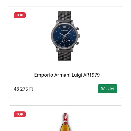
TOP
Emporio Armani Luigi AR1979
48 275 Ft
Részlet
TOP