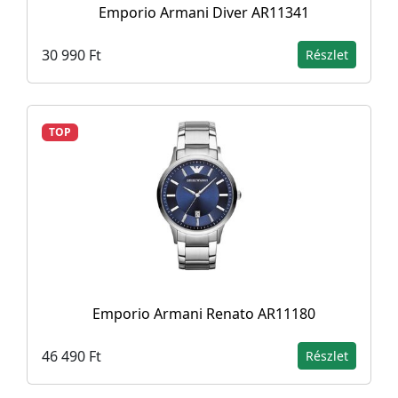
Emporio Armani Diver AR11341
30 990 Ft
Részlet
TOP
Emporio Armani Renato AR11180
46 490 Ft
Részlet