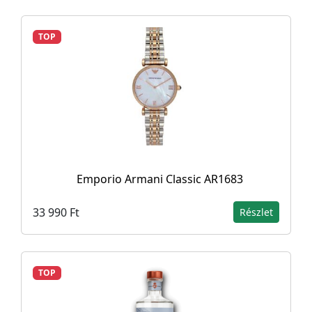
TOP
Emporio Armani Classic AR1683
33 990 Ft
Részlet
TOP