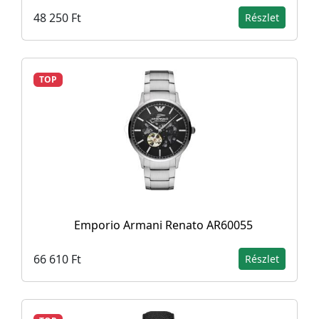
48 250 Ft
Részlet
TOP
Emporio Armani Renato AR60055
66 610 Ft
Részlet