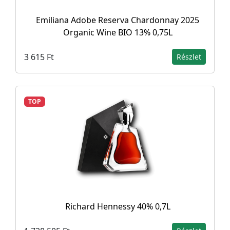
Emiliana Adobe Reserva Chardonnay 2025
Organic Wine BIO 13% 0,75L
3 615 Ft
Részlet
TOP
Richard Hennessy 40% 0,7L