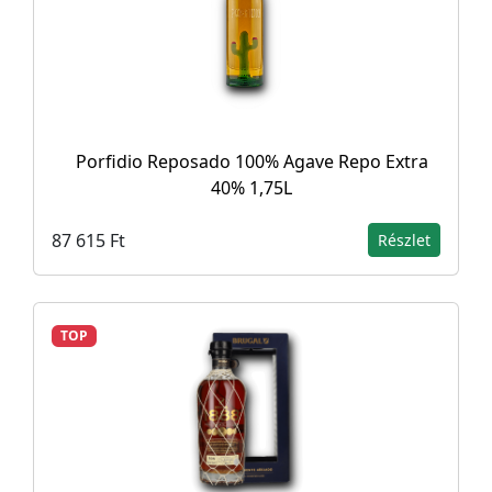
Porfidio Reposado 100% Agave Repo Extra
40% 1,75L
87 615 Ft
Részlet
TOP