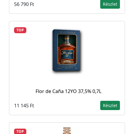
56 790 Ft
Részlet
TOP
Flor de Caña 12YO 37,5% 0,7L
11 145 Ft
Részlet
TOP