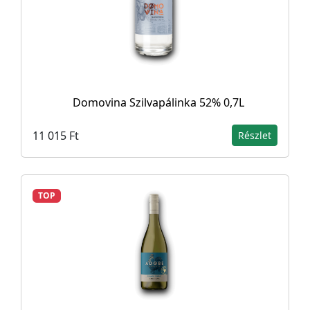
Domovina Szilvapálinka 52% 0,7L
11 015 Ft
Részlet
TOP