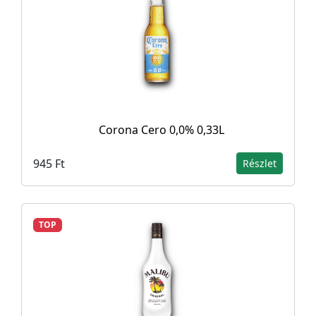
Corona Cero 0,0% 0,33L
945 Ft
Részlet
TOP