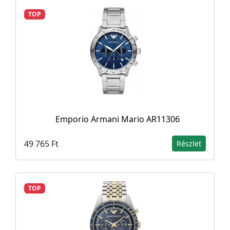
TOP
Emporio Armani Mario AR11306
49 765 Ft
Részlet
TOP