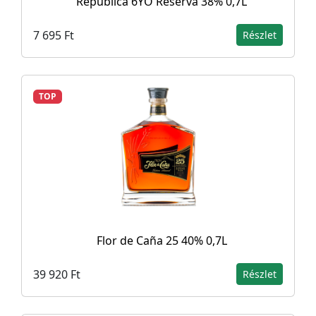
Republica 6YO Reserva 38% 0,7L
7 695 Ft
Részlet
TOP
Flor de Caña 25 40% 0,7L
39 920 Ft
Részlet