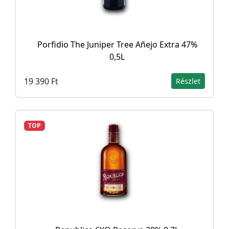
Porfidio The Juniper Tree Añejo Extra 47%
0,5L
19 390 Ft
Részlet
TOP