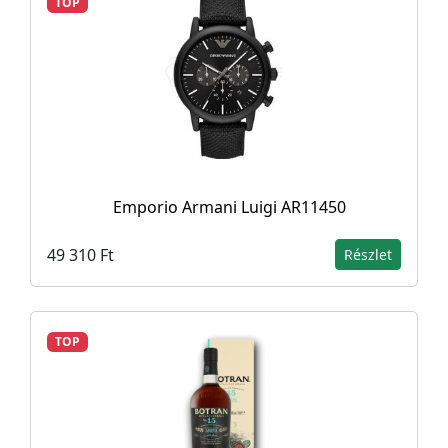
TOP
Emporio Armani Luigi AR11450
49 310 Ft
Részlet
TOP