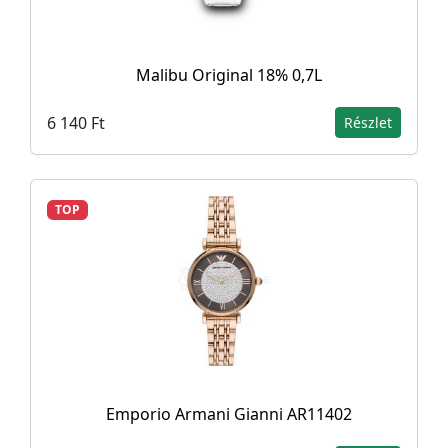
Malibu Original 18% 0,7L
6 140 Ft
Részlet
TOP
Emporio Armani Gianni AR11402