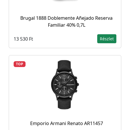
Brugal 1888 Doblemente Añejado Reserva
Familiar 40% 0,7L
13 530 Ft
Részlet
TOP
Emporio Armani Renato AR11457