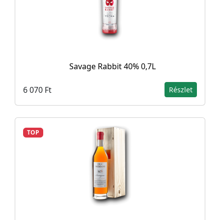
Savage Rabbit 40% 0,7L
6 070 Ft
Részlet
TOP