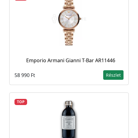
Emporio Armani Gianni T-Bar AR11446
58 990 Ft
Részlet
TOP