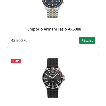
Emporio Armani Tazio AR6088
43 500 Ft
Részlet
TOP