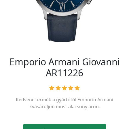
Emporio Armani Giovanni
AR11226
Kedvenc termék a gyártótól
Emporio Armani
kvásároljon most alacsony áron.