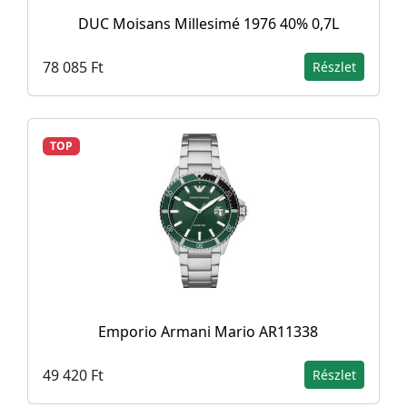
DUC Moisans Millesimé 1976 40% 0,7L
78 085 Ft
Részlet
TOP
Emporio Armani Mario AR11338
49 420 Ft
Részlet