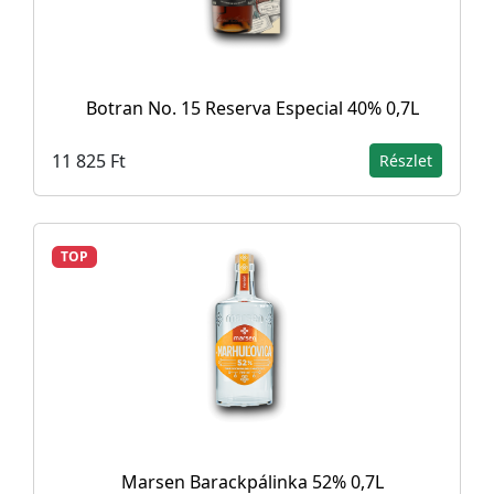
Botran No. 15 Reserva Especial 40% 0,7L
11 825 Ft
Részlet
TOP
Marsen Barackpálinka 52% 0,7L