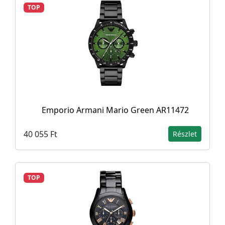
TOP
Emporio Armani Mario Green AR11472
40 055 Ft
Részlet
TOP