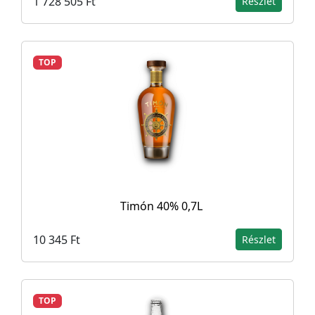
1 728 505 Ft
Részlet
TOP
Timón 40% 0,7L
10 345 Ft
Részlet
TOP