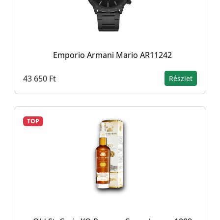
Emporio Armani Mario AR11242
43 650 Ft
Részlet
TOP