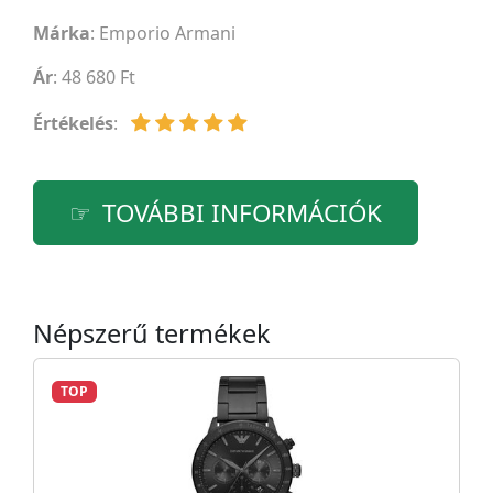
Márka
:
Emporio Armani
Ár
: 48 680 Ft
Értékelés
:
TOVÁBBI INFORMÁCIÓK
Népszerű termékek
TOP