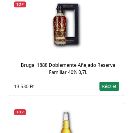
TOP
Brugal 1888 Doblemente Añejado Reserva
Familiar 40% 0,7L
13 530 Ft
Részlet
TOP