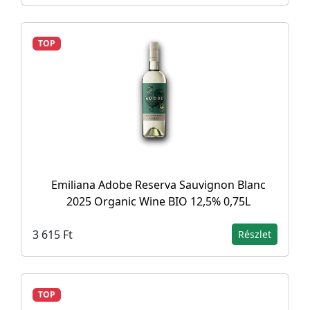
TOP
Emiliana Adobe Reserva Sauvignon Blanc
2025 Organic Wine BIO 12,5% 0,75L
3 615 Ft
Részlet
TOP