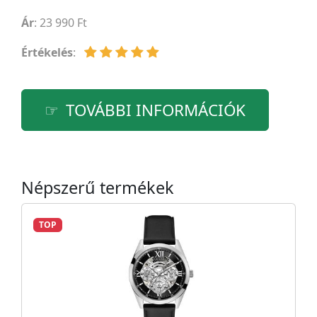
Ár
: 23 990 Ft
Értékelés
:
TOVÁBBI INFORMÁCIÓK
Népszerű termékek
TOP