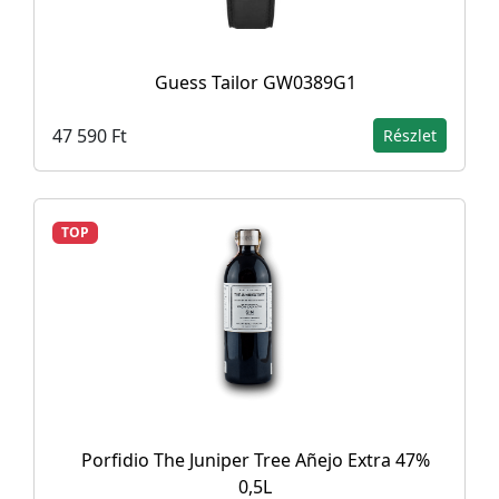
Guess Tailor GW0389G1
47 590 Ft
Részlet
TOP
Porfidio The Juniper Tree Añejo Extra 47%
0,5L