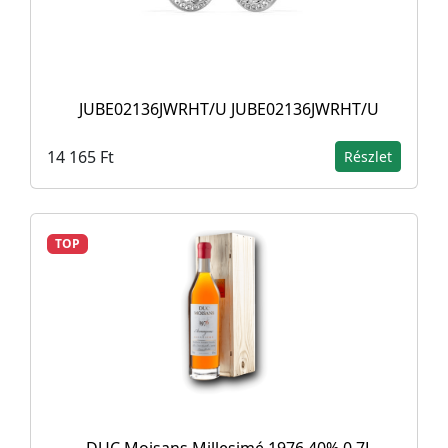
JUBE02136JWRHT/U JUBE02136JWRHT/U
14 165 Ft
Részlet
TOP