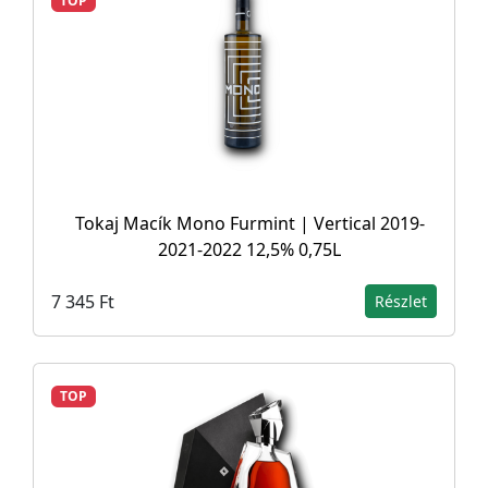
TOP
Tokaj Macík Mono Furmint | Vertical 2019-
2021-2022 12,5% 0,75L
7 345 Ft
Részlet
TOP