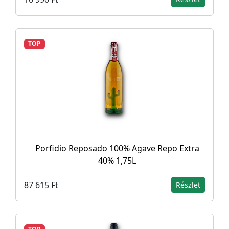
TOP
Porfidio Reposado 100% Agave Repo Extra
40% 1,75L
87 615 Ft
Részlet