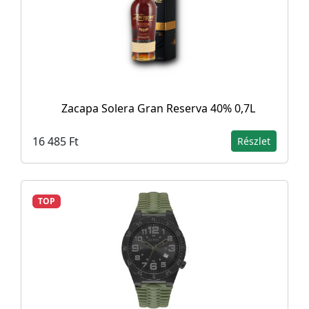
Zacapa Solera Gran Reserva 40% 0,7L
16 485 Ft
Részlet
TOP