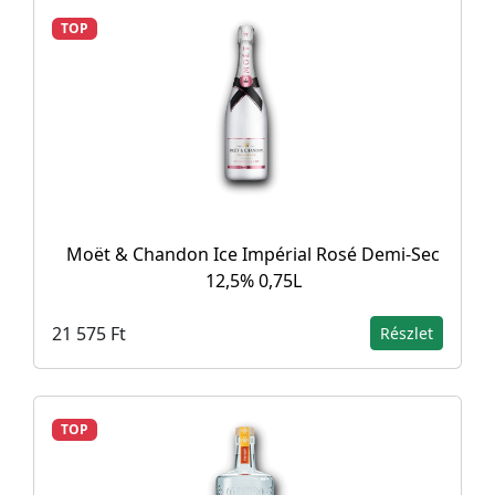
TOP
Moët & Chandon Ice Impérial Rosé Demi-Sec
12,5% 0,75L
21 575 Ft
Részlet
TOP