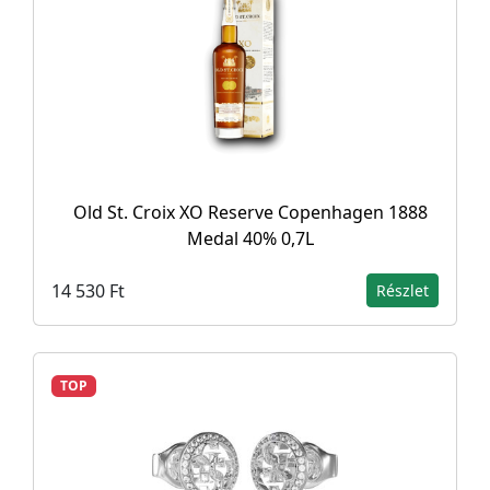
Old St. Croix XO Reserve Copenhagen 1888
Medal 40% 0,7L
14 530 Ft
Részlet
TOP