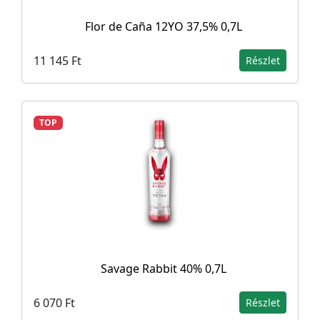
Flor de Caña 12YO 37,5% 0,7L
11 145 Ft
Részlet
TOP
Savage Rabbit 40% 0,7L
6 070 Ft
Részlet