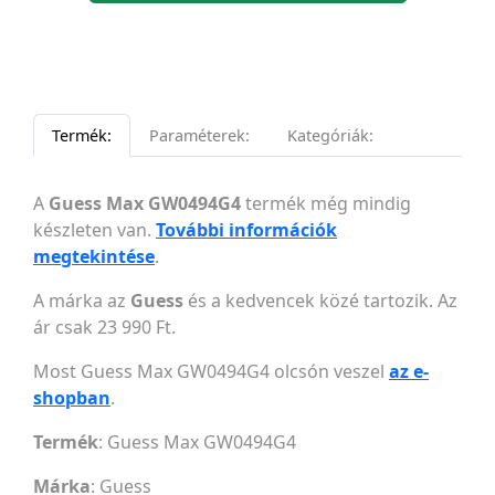
Termék:
Paraméterek:
Kategóriák:
A
Guess Max GW0494G4
termék még mindig
készleten van.
További információk
megtekintése
.
A márka az
Guess
és a kedvencek közé tartozik. Az
ár csak 23 990 Ft.
Most Guess Max GW0494G4 olcsón veszel
az e-
shopban
.
Termék
: Guess Max GW0494G4
Márka
:
Guess