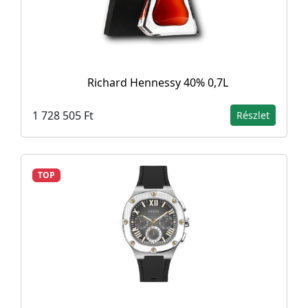
Richard Hennessy 40% 0,7L
1 728 505 Ft
Részlet
TOP