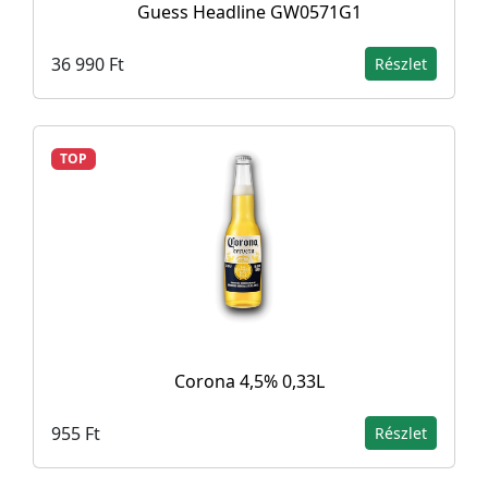
Guess Headline GW0571G1
36 990 Ft
Részlet
TOP
Corona 4,5% 0,33L
955 Ft
Részlet