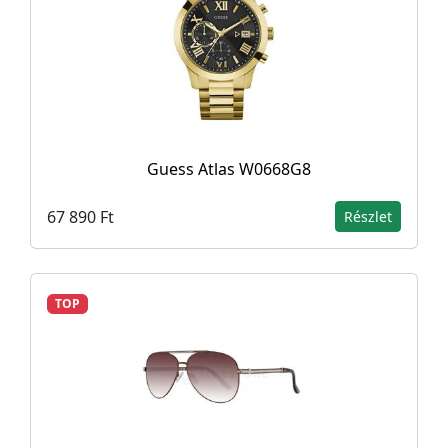
Guess Atlas W0668G8
67 890 Ft
Részlet
TOP