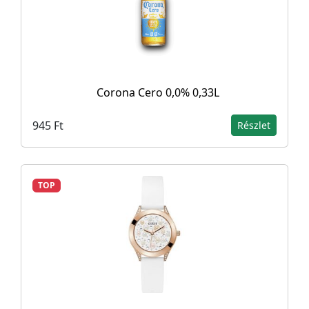
Corona Cero 0,0% 0,33L
945 Ft
Részlet
TOP