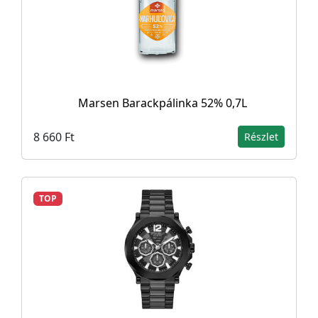
Marsen Barackpálinka 52% 0,7L
8 660 Ft
Részlet
TOP