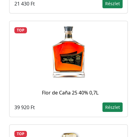
21 430 Ft
Részlet
TOP
Flor de Caña 25 40% 0,7L
39 920 Ft
Részlet
TOP