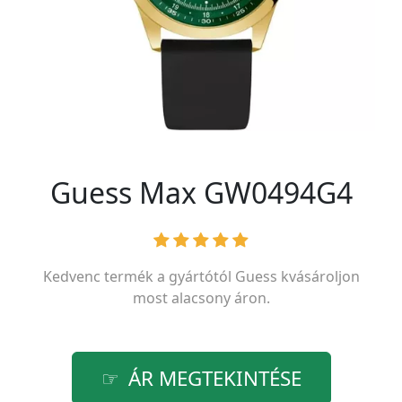
Guess Max GW0494G4
Kedvenc termék a gyártótól
Guess
kvásároljon
most alacsony áron.
ÁR MEGTEKINTÉSE