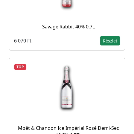
Savage Rabbit 40% 0,7L
6 070 Ft
Részlet
TOP
Moët & Chandon Ice Impérial Rosé Demi-Sec