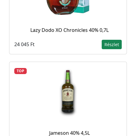
Lazy Dodo XO Chronicles 40% 0,7L
24 045 Ft
Részlet
TOP
Jameson 40% 4,5L