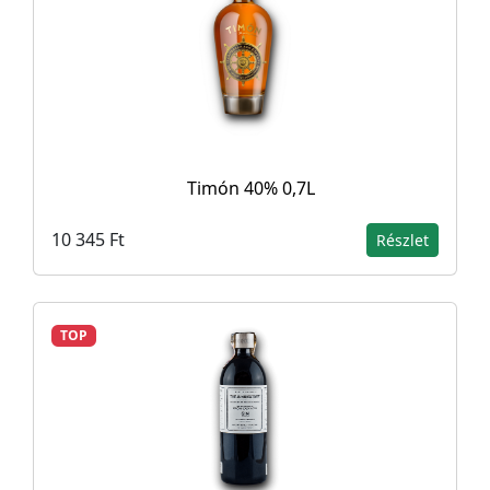
Timón 40% 0,7L
10 345 Ft
Részlet
TOP