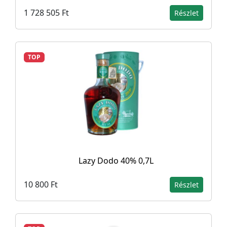
1 728 505 Ft
Részlet
TOP
Lazy Dodo 40% 0,7L
10 800 Ft
Részlet