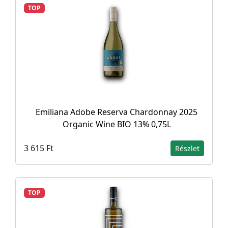
TOP
Emiliana Adobe Reserva Chardonnay 2025
Organic Wine BIO 13% 0,75L
3 615 Ft
Részlet
TOP