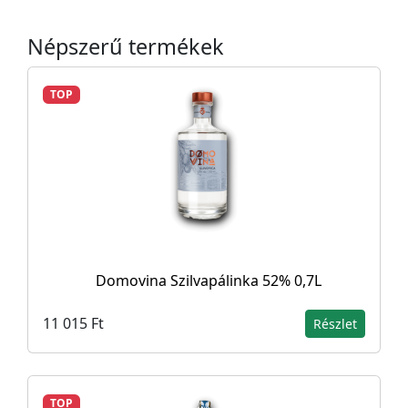
Népszerű termékek
TOP
Domovina Szilvapálinka 52% 0,7L
11 015 Ft
Részlet
TOP