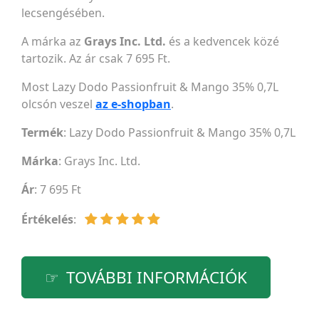
lecsengésében.
A márka az
Grays Inc. Ltd.
és a kedvencek közé
tartozik. Az ár csak 7 695 Ft.
Most Lazy Dodo Passionfruit & Mango 35% 0,7L
olcsón veszel
az e-shopban
.
Termék
: Lazy Dodo Passionfruit & Mango 35% 0,7L
Márka
:
Grays Inc. Ltd.
Ár
: 7 695 Ft
Értékelés
:
TOVÁBBI INFORMÁCIÓK