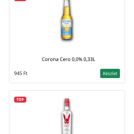
Corona Cero 0,0% 0,33L
945 Ft
Részlet
TOP