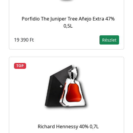
Porfidio The Juniper Tree Añejo Extra 47%
0,5L
19 390 Ft
Részlet
TOP
Richard Hennessy 40% 0,7L