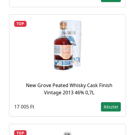
TOP
New Grove Peated Whisky Cask Finish
Vintage 2013 46% 0,7L
17 005 Ft
Részlet
TOP