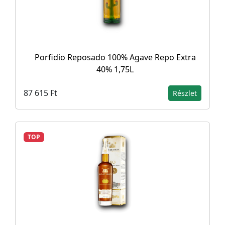
Porfidio Reposado 100% Agave Repo Extra
40% 1,75L
87 615 Ft
Részlet
TOP