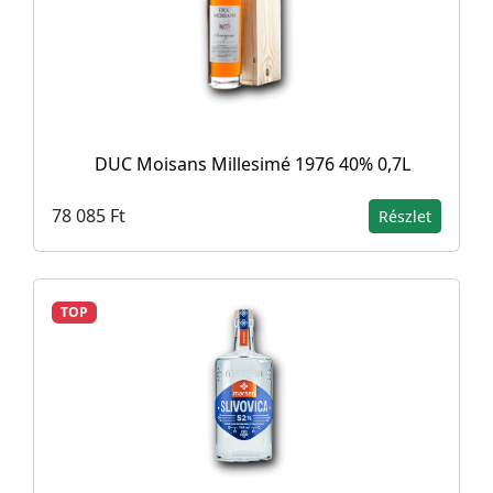
DUC Moisans Millesimé 1976 40% 0,7L
78 085 Ft
Részlet
TOP