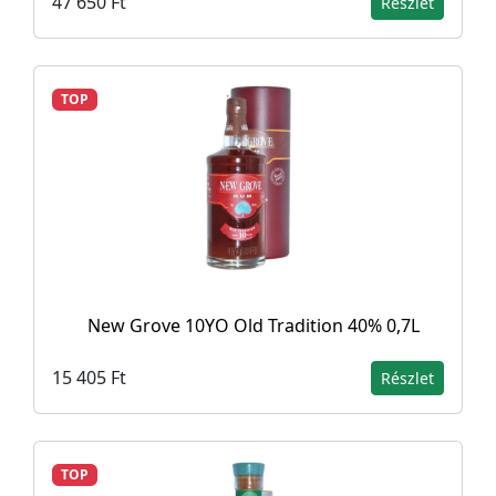
47 650 Ft
Részlet
TOP
New Grove 10YO Old Tradition 40% 0,7L
15 405 Ft
Részlet
TOP