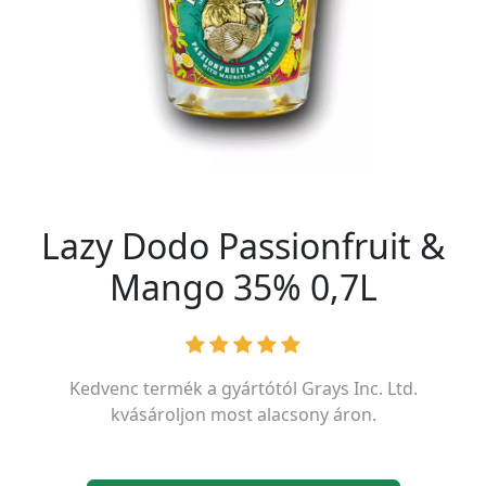
Lazy Dodo Passionfruit &
Mango 35% 0,7L
Kedvenc termék a gyártótól
Grays Inc. Ltd.
kvásároljon most alacsony áron.