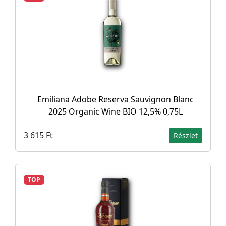
Emiliana Adobe Reserva Sauvignon Blanc
2025 Organic Wine BIO 12,5% 0,75L
3 615 Ft
Részlet
TOP