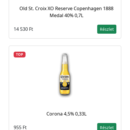
Old St. Croix XO Reserve Copenhagen 1888
Medal 40% 0,7L
14 530 Ft
Részlet
TOP
Corona 4,5% 0,33L
955 Ft
Részlet