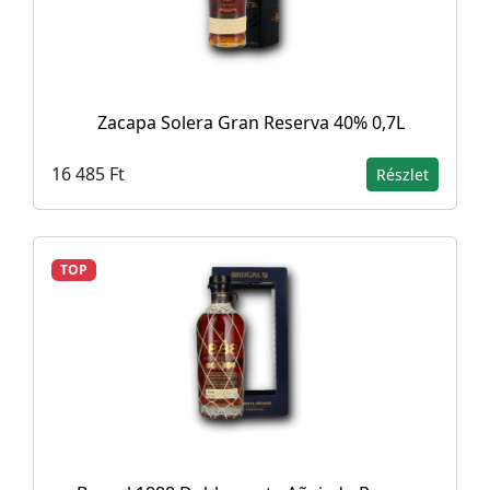
Zacapa Solera Gran Reserva 40% 0,7L
16 485 Ft
Részlet
TOP