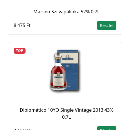
Marsen Szilvapálinka 52% 0,7L
8 475 Ft
Részlet
TOP
Diplomático 10YO Single Vintage 2013 43%
0,7L