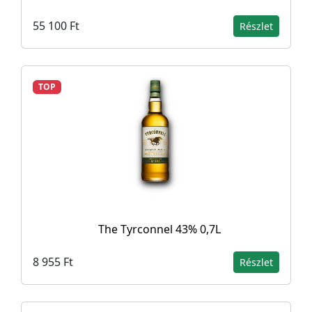
55 100 Ft
Részlet
TOP
The Tyrconnel 43% 0,7L
8 955 Ft
Részlet