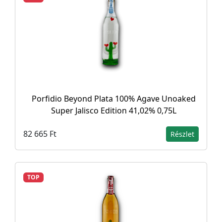
Porfidio Beyond Plata 100% Agave Unoaked
Super Jalisco Edition 41,02% 0,75L
82 665 Ft
Részlet
TOP