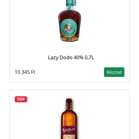
Lazy Dodo 40% 0,7L
10 345 Ft
Részlet
TOP