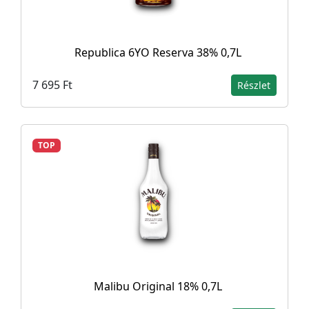
Republica 6YO Reserva 38% 0,7L
7 695 Ft
Részlet
TOP
Malibu Original 18% 0,7L