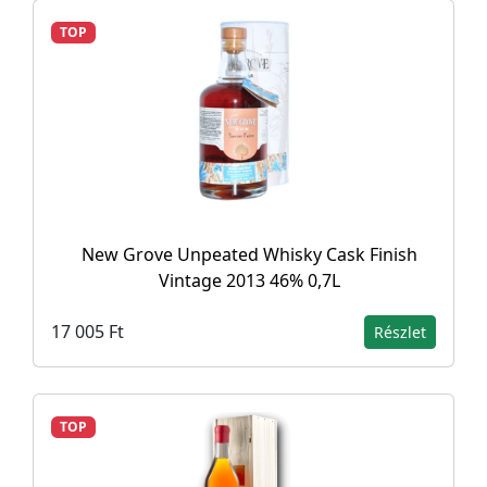
TOP
New Grove Unpeated Whisky Cask Finish
Vintage 2013 46% 0,7L
17 005 Ft
Részlet
TOP