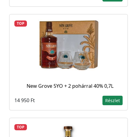
TOP
New Grove 5YO + 2 pohárral 40% 0,7L
14 950 Ft
Részlet
TOP