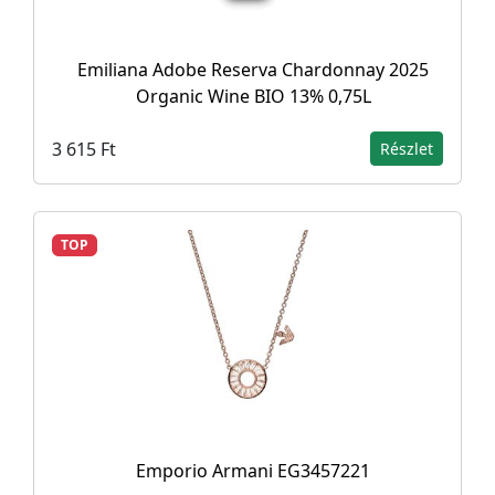
Emiliana Adobe Reserva Chardonnay 2025
Organic Wine BIO 13% 0,75L
3 615 Ft
Részlet
TOP
Emporio Armani EG3457221