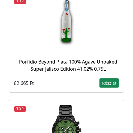
TOP
Porfidio Beyond Plata 100% Agave Unoaked
Super Jalisco Edition 41,02% 0,75L
82 665 Ft
Részlet
TOP