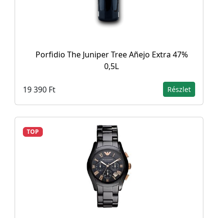
Porfidio The Juniper Tree Añejo Extra 47%
0,5L
19 390 Ft
Részlet
TOP