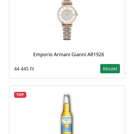
Emporio Armani Gianni AR1926
44 445 Ft
Részlet
TOP