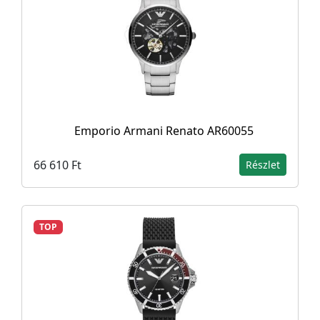
Emporio Armani Renato AR60055
66 610 Ft
Részlet
TOP