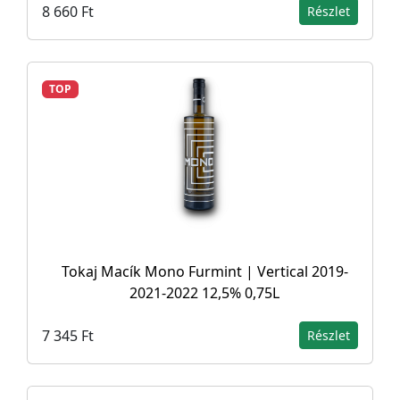
8 660 Ft
Részlet
TOP
Tokaj Macík Mono Furmint | Vertical 2019-
2021-2022 12,5% 0,75L
7 345 Ft
Részlet