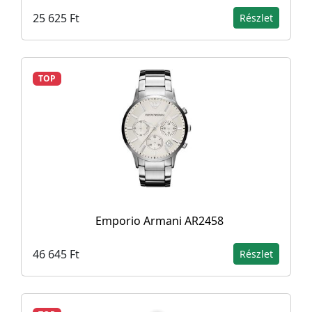
25 625 Ft
Részlet
TOP
Emporio Armani AR2458
46 645 Ft
Részlet