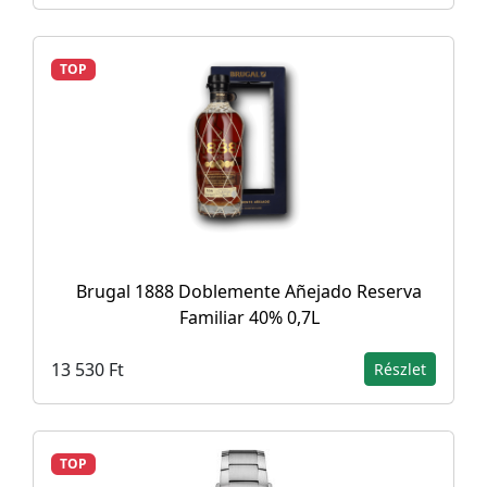
TOP
Brugal 1888 Doblemente Añejado Reserva
Familiar 40% 0,7L
13 530 Ft
Részlet
TOP