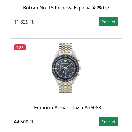
Botran No. 15 Reserva Especial 40% 0,7L
11 825 Ft
Részlet
TOP
Emporio Armani Tazio AR6088
44 500 Ft
Részlet