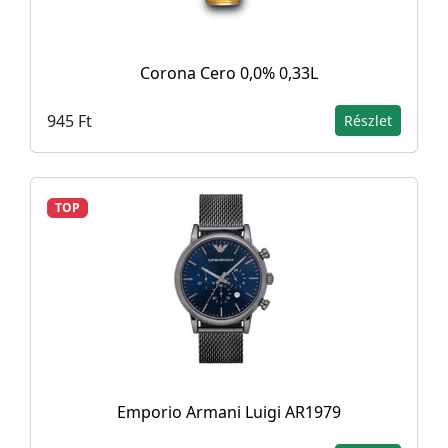
Corona Cero 0,0% 0,33L
945 Ft
Részlet
TOP
Emporio Armani Luigi AR1979