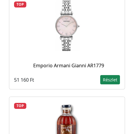
TOP
Emporio Armani Gianni AR1779
51 160 Ft
Részlet
TOP