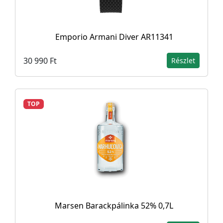
Emporio Armani Diver AR11341
30 990 Ft
Részlet
TOP
Marsen Barackpálinka 52% 0,7L