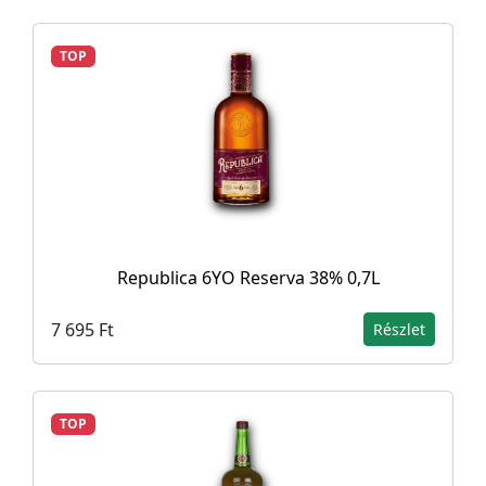
TOP
Republica 6YO Reserva 38% 0,7L
7 695 Ft
Részlet
TOP