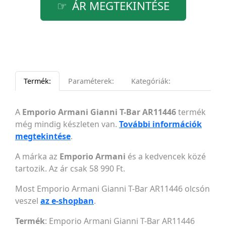
ÁR MEGTEKINTÉSE
Termék:
Paraméterek:
Kategóriák:
A
Emporio Armani Gianni T-Bar AR11446
termék
még mindig készleten van.
További információk
megtekintése
.
A márka az
Emporio Armani
és a kedvencek közé
tartozik. Az ár csak 58 990 Ft.
Most Emporio Armani Gianni T-Bar AR11446 olcsón
veszel
az e-shopban
.
Termék
: Emporio Armani Gianni T-Bar AR11446