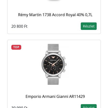
Rémy Martin 1738 Accord Royal 40% 0,7L
20 800 Ft
Részlet
TOP
Emporio Armani Gianni AR11429
30 990 Ft
Részlet