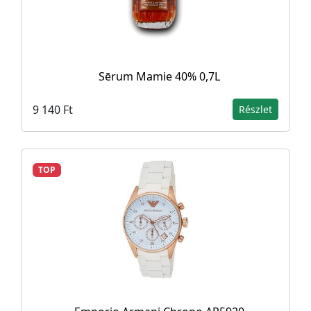
Sērum Mamie 40% 0,7L
9 140 Ft
Részlet
TOP