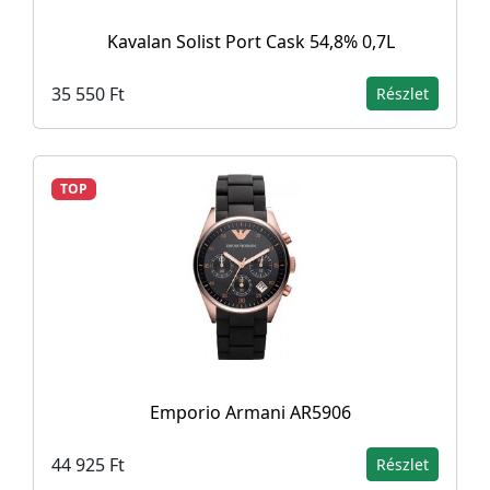
Kavalan Solist Port Cask 54,8% 0,7L
35 550 Ft
Részlet
TOP
Emporio Armani AR5906
44 925 Ft
Részlet