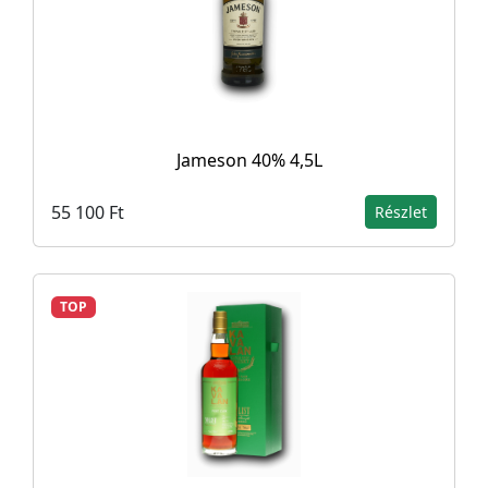
Jameson 40% 4,5L
55 100 Ft
Részlet
TOP