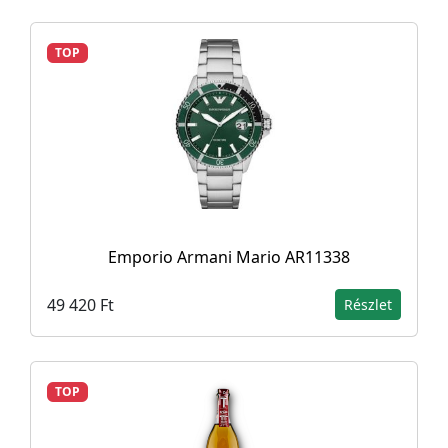
TOP
Emporio Armani Mario AR11338
49 420 Ft
Részlet
TOP