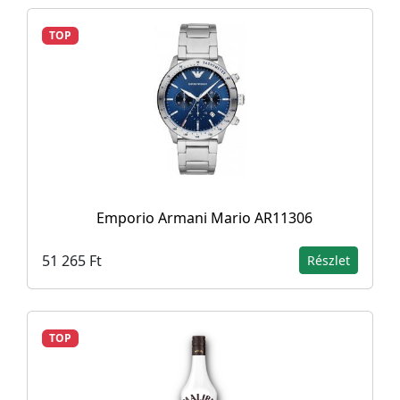
TOP
Emporio Armani Mario AR11306
51 265 Ft
Részlet
TOP