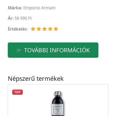
Márka
:
Emporio Armani
Ár
: 58 990 Ft
Értékelés
:
TOVÁBBI INFORMÁCIÓK
Népszerű termékek
TOP