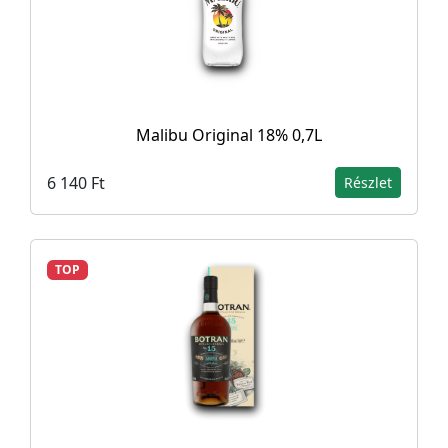
Malibu Original 18% 0,7L
6 140 Ft
Részlet
TOP