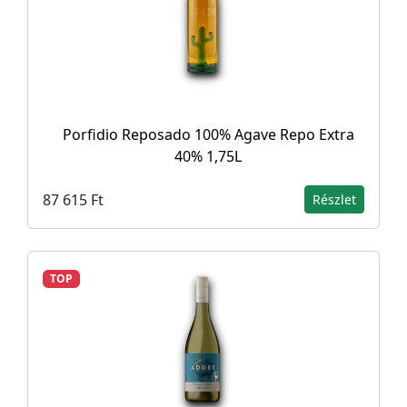
Porfidio Reposado 100% Agave Repo Extra
40% 1,75L
87 615 Ft
Részlet
TOP