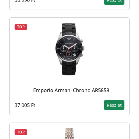
TOP
Emporio Armani Chrono AR5858
37 005 Ft
Részlet
TOP