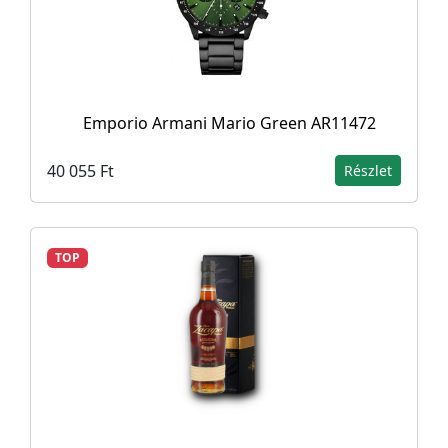
Emporio Armani Mario Green AR11472
40 055 Ft
Részlet
TOP