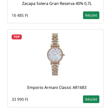
Zacapa Solera Gran Reserva 40% 0,7L
16 485 Ft
Részlet
TOP
Emporio Armani Classic AR1683
33 990 Ft
Részlet