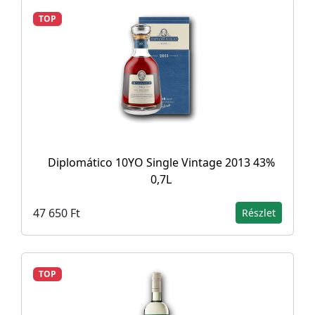
TOP
Diplomático 10YO Single Vintage 2013 43%
0,7L
47 650 Ft
Részlet
TOP