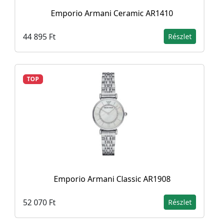
Emporio Armani Ceramic AR1410
44 895 Ft
Részlet
TOP
Emporio Armani Classic AR1908
52 070 Ft
Részlet