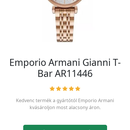
Emporio Armani Gianni T-
Bar AR11446
Kedvenc termék a gyártótól
Emporio Armani
kvásároljon most alacsony áron.