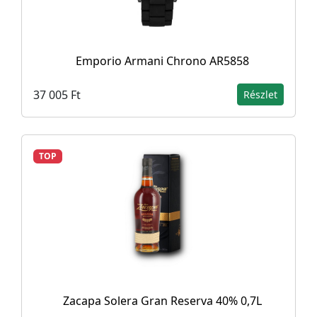
Emporio Armani Chrono AR5858
37 005 Ft
Részlet
TOP
Zacapa Solera Gran Reserva 40% 0,7L