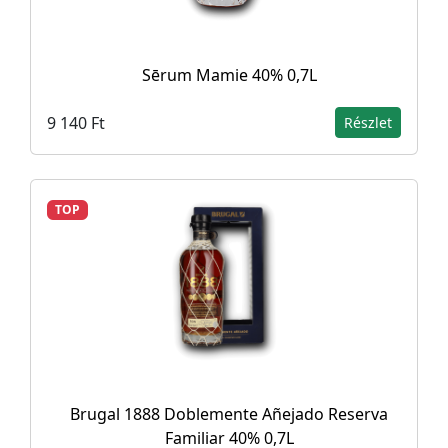
Sērum Mamie 40% 0,7L
9 140 Ft
Részlet
TOP
Brugal 1888 Doblemente Añejado Reserva
Familiar 40% 0,7L