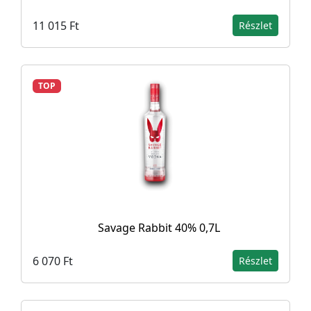
11 015 Ft
Részlet
TOP
Savage Rabbit 40% 0,7L
6 070 Ft
Részlet