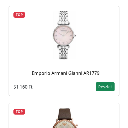
TOP
Emporio Armani Gianni AR1779
51 160 Ft
Részlet
TOP