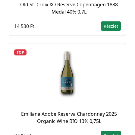
Old St. Croix XO Reserve Copenhagen 1888
Medal 40% 0,7L
14 530 Ft
Részlet
TOP
Emiliana Adobe Reserva Chardonnay 2025
Organic Wine BIO 13% 0,75L