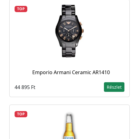
TOP
Emporio Armani Ceramic AR1410
44 895 Ft
Részlet
TOP