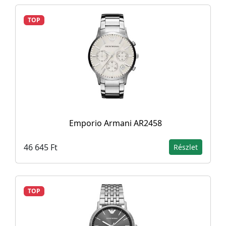
TOP
Emporio Armani AR2458
46 645 Ft
Részlet
TOP