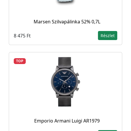
Marsen Szilvapálinka 52% 0,7L
8 475 Ft
Részlet
TOP
Emporio Armani Luigi AR1979