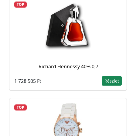
TOP
Richard Hennessy 40% 0,7L
1 728 505 Ft
Részlet
TOP