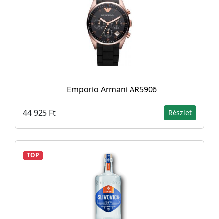
Emporio Armani AR5906
44 925 Ft
Részlet
TOP