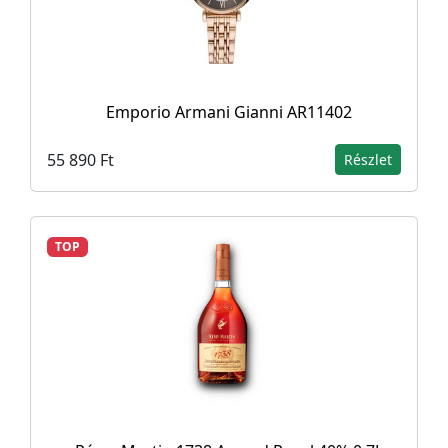
Emporio Armani Gianni AR11402
55 890 Ft
Részlet
TOP