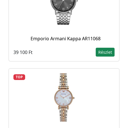
Emporio Armani Kappa AR11068
39 100 Ft
Részlet
TOP