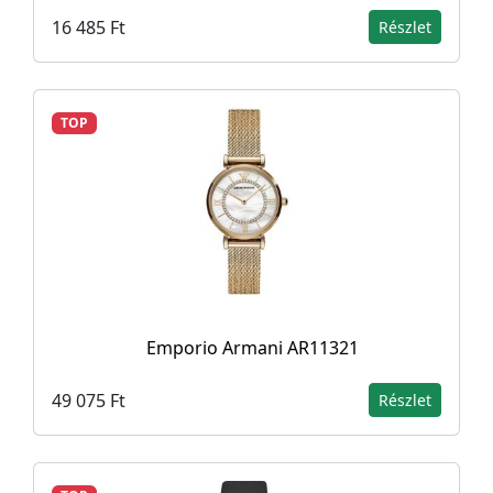
16 485 Ft
Részlet
TOP
Emporio Armani AR11321
49 075 Ft
Részlet