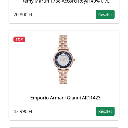
Rémy Martin 1738 Accord Royal 40% 0,7L
20 800 Ft
Részlet
TOP
Emporio Armani Gianni AR11423
43 990 Ft
Részlet