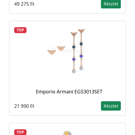
49 275 Ft
Részlet
TOP
Emporio Armani EGS3013SET
21 990 Ft
Részlet
TOP