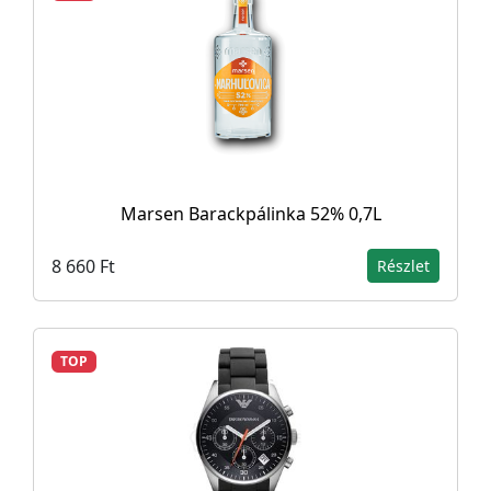
Marsen Barackpálinka 52% 0,7L
8 660 Ft
Részlet
TOP