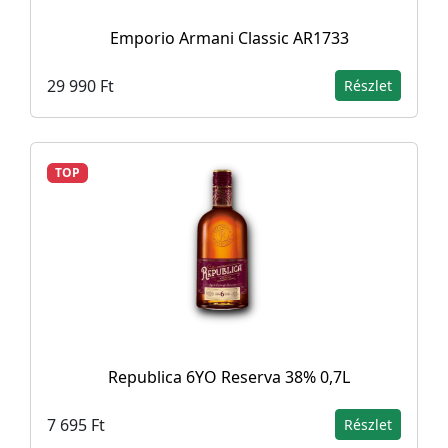
Emporio Armani Classic AR1733
29 990 Ft
Részlet
TOP
Republica 6YO Reserva 38% 0,7L
7 695 Ft
Részlet