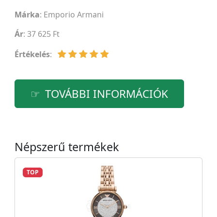
Márka
:
Emporio Armani
Ár
: 37 625 Ft
Értékelés
:
TOVÁBBI INFORMÁCIÓK
Népszerű termékek
TOP