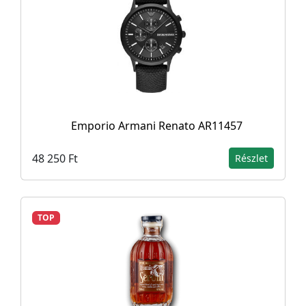
Emporio Armani Renato AR11457
48 250 Ft
Részlet
TOP