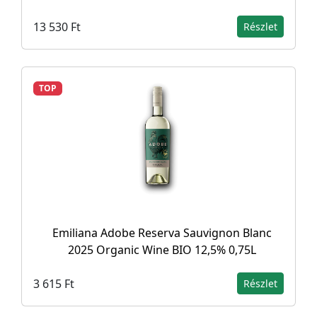
13 530 Ft
Részlet
TOP
Emiliana Adobe Reserva Sauvignon Blanc
2025 Organic Wine BIO 12,5% 0,75L
3 615 Ft
Részlet