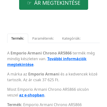
ÁR MEGTEKINTÉSE
Termék:
Paraméterek:
Kategóriák:
A
Emporio Armani Chrono AR5866
termék még
mindig készleten van.
További információk
megtekintése
.
A márka az
Emporio Armani
és a kedvencek közé
tartozik. Az ár csak 37 625 Ft.
Most Emporio Armani Chrono AR5866 olcsón
veszel
az e-shopban
.
Termék
: Emporio Armani Chrono AR5866