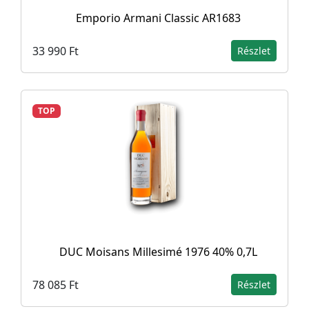
Emporio Armani Classic AR1683
33 990 Ft
Részlet
TOP
DUC Moisans Millesimé 1976 40% 0,7L
78 085 Ft
Részlet