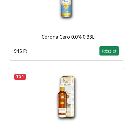
Corona Cero 0,0% 0,33L
945 Ft
Részlet
TOP