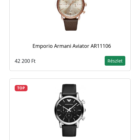
Emporio Armani Aviator AR11106
42 200 Ft
Részlet
TOP