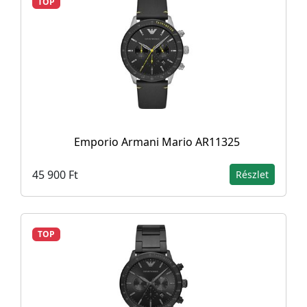
TOP
Emporio Armani Mario AR11325
45 900 Ft
Részlet
TOP